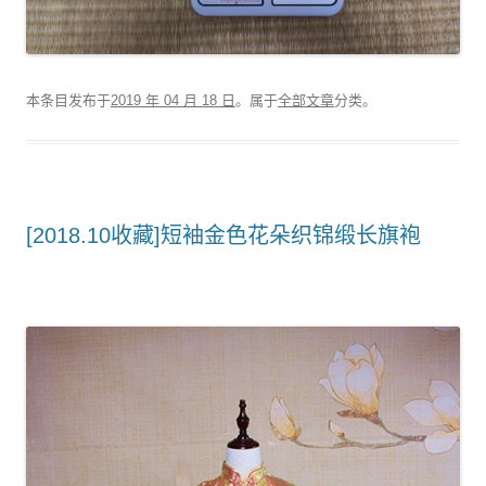
本条目发布于
2019 年 04 月 18 日
。属于
全部文章
分类。
[2018.10收藏]短袖金色花朵织锦缎长旗袍