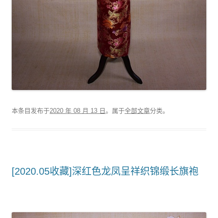
本条目发布于
2020 年 08 月 13 日
。属于
全部文章
分类。
[2020.05收藏]深红色龙凤呈祥织锦缎长旗袍