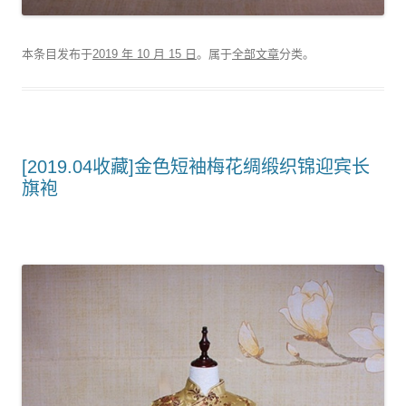
本条目发布于
2019 年 10 月 15 日
。属于
全部文章
分类。
[2019.04收藏]金色短袖梅花绸缎织锦迎宾长
旗袍