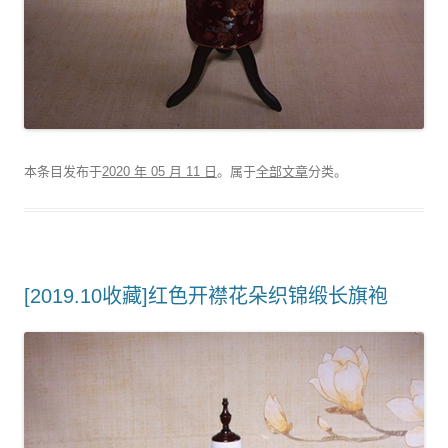
本条目发布于
2020 年 05 月 11 日
。属于
全部文章
分类。
[2019.10收藏]红色开襟花朵织锦缎长旗袍