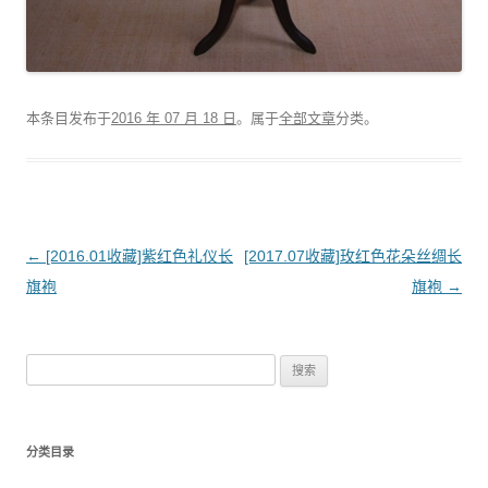
本条目发布于
2016 年 07 月 18 日
。属于
全部文章
分类。
文
←
[2016.01收藏]紫红色礼仪长
[2017.07收藏]玫红色花朵丝绸长
章
旗袍
旗袍
→
导
航
搜
索
：
分类目录